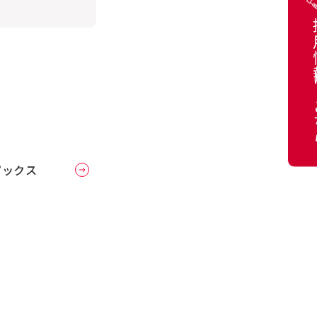
採用
ピックス