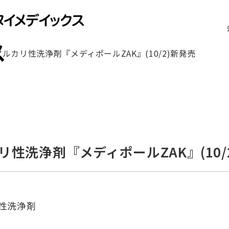
ス
カリ性洗浄剤『メディポールZAK』(10/2)新発売
性洗浄剤『メディポールZAK』(10/
性洗浄剤