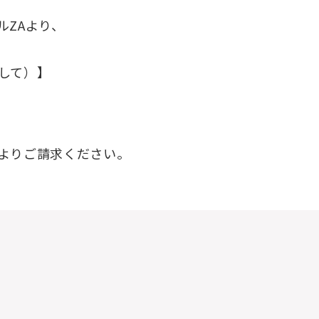
ルZAより、
して）】
よりご請求ください。