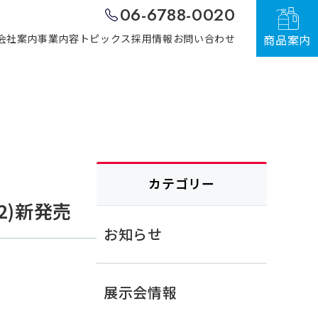
06-6788-0020
会社案内
事業内容
トピックス
採用情報
お問い合わせ
商品案内
カテゴリー
2)新発売
お知らせ
展示会情報