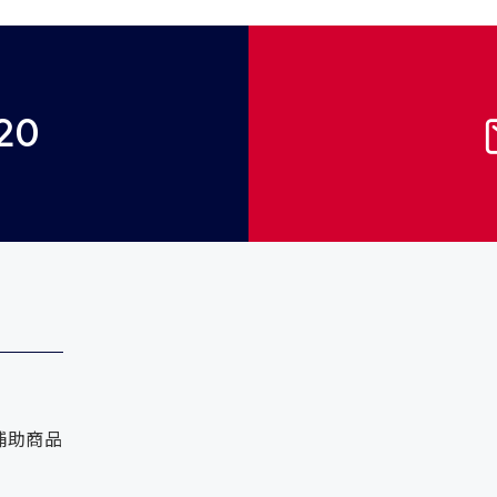
20
補助商品