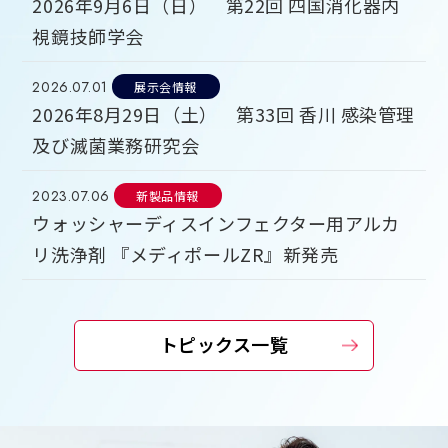
2026年9月6日（日） 第22回 四国消化器内
視鏡技師学会
2026.07.01
展示会情報
2026年8月29日（土） 第33回 香川 感染管理
及び滅菌業務研究会
2023.07.06
新製品情報
ウォッシャーディスインフェクター用アルカ
リ洗浄剤 『メディポールZR』新発売
トピックス一覧