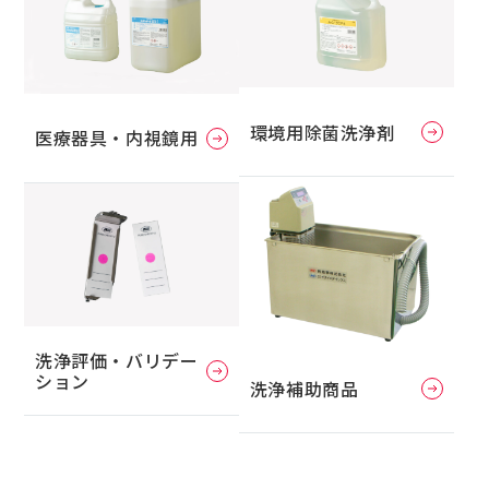
環境用除菌洗浄剤
医療器具・内視鏡用
洗浄評価・バリデー
ション
洗浄補助商品