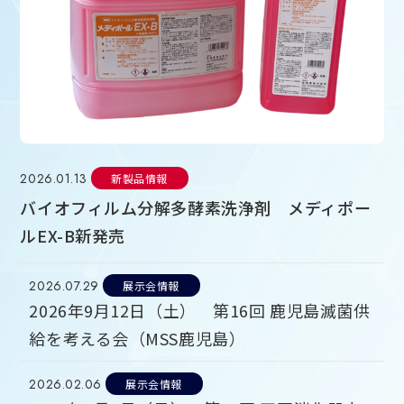
2026.01.13
新製品情報
バイオフィルム分解多酵素洗浄剤 メディポー
ルEX-B新発売
2026.07.29
展示会情報
2026年9月12日（土） 第16回 鹿児島滅菌供
給を考える会（MSS鹿児島）
2026.02.06
展示会情報