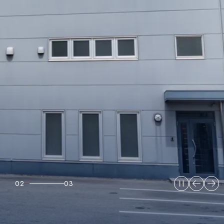
カガクで
社会や顧客に貢献し、
みんなを笑顔に！
02
03