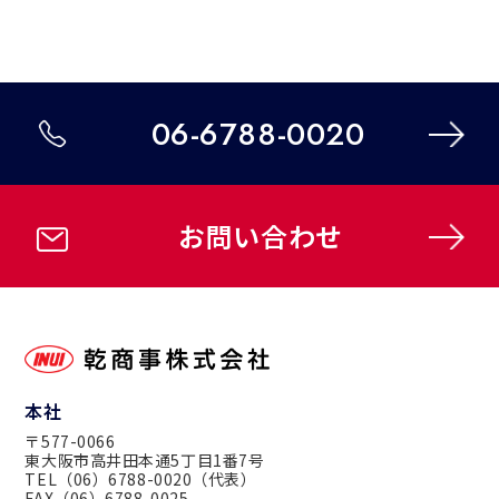
06-6788-0020
お問い合わせ
本社
〒577-0066
東大阪市高井田本通5丁目1番7号
TEL（06）6788-0020（代表）
FAX（06）6788-0025