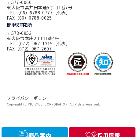
〒577-0066
東大阪市高井田本通5丁目1番7号
TEL（06）6788-0777（代表）
FAX（06）6788-0025
開発研究所
〒578-0953
東大阪市本庄2丁目1番4号
TEL（072）967-1315（代表）
FAX（072）967-2607
プライバシーポリシー
Copyright (c)INUISYOJI CORPORATION. All Rights Reserved.
商品案内
採用情報