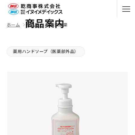
Products
商品案内
ホーム
商品案内
検索結果
薬用ハンドソープ（医薬部外品）